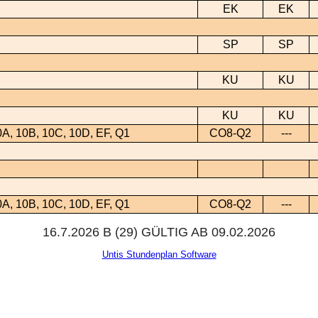
EK
EK
SP
SP
KU
KU
KU
KU
0A, 10B, 10C, 10D, EF, Q1
CO8-Q2
---
0A, 10B, 10C, 10D, EF, Q1
CO8-Q2
---
16.7.2026 B (29) GÜLTIG AB 09.02.2026
Untis Stundenplan Software